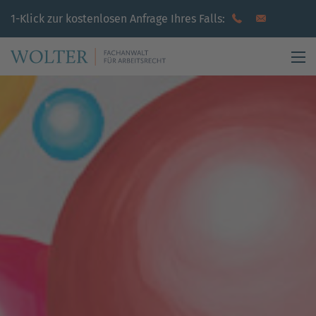
1-Klick zur
kostenlosen
Anfrage
Ihres Falls
: