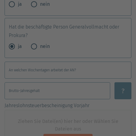
ja
nein
Hat die beschäftigte Person Generalvollmacht oder
Prokura?
ja
nein
An welchen Wochentagen arbeitet der AN?
?
Brutto-Jahresgehalt
Jahreslohnsteuerbescheinigung Vorjahr
Ziehen Sie Datei(en) hier her oder Wählen Sie
Dateien aus