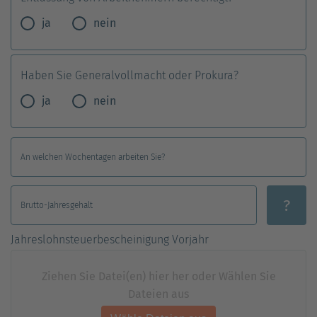
ja
nein
Haben Sie Generalvollmacht oder Prokura?
ja
nein
An welchen Wochentagen arbeiten Sie?
?
Brutto-Jahresgehalt
Jahreslohnsteuerbescheinigung Vorjahr
Ziehen Sie Datei(en) hier her oder Wählen Sie
Dateien aus