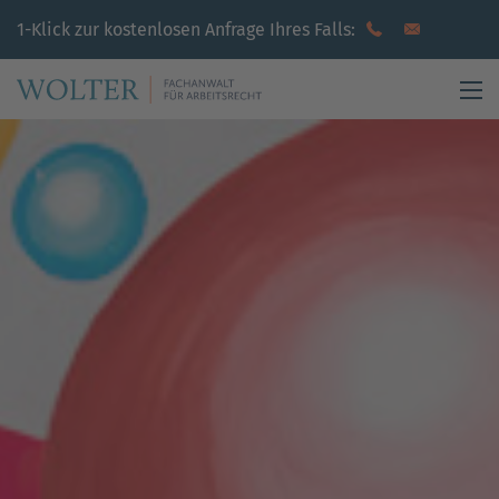
1-Klick zur
kostenlosen
Anfrage
Ihres Falls
: