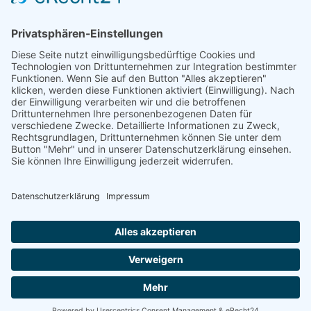
?
Welche Arbeitsmittel hat Ihnen Ihr Arbeitgeber überlassen?
Haben Sie einen Dienstwagen?
ja
nein
Zum Aufhebungsvertrag
Hat man Ihnen einen Aufhebungsvertrag vorgelegt?
ja
nein
Zwischenzeugnis
Existiert ein Zwischenzeugnis?